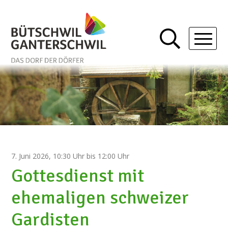
Schnellnavigation
Navigieren in Bütschwil-Gan
Mobil
7. Juni 2026
, 10:30 Uhr
bis 12:00 Uhr
Gottesdienst mit
ehemaligen schweizer
Gardisten