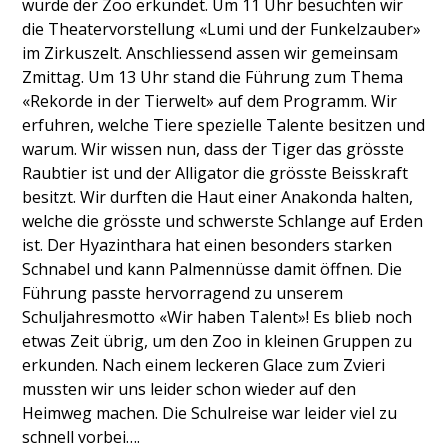
wurde der Zoo erkundet. Um 11 Uhr besuchten wir
die Theatervorstellung «Lumi und der Funkelzauber»
im Zirkuszelt. Anschliessend assen wir gemeinsam
Zmittag. Um 13 Uhr stand die Führung zum Thema
«Rekorde in der Tierwelt» auf dem Programm. Wir
erfuhren, welche Tiere spezielle Talente besitzen und
warum. Wir wissen nun, dass der Tiger das grösste
Raubtier ist und der Alligator die grösste Beisskraft
besitzt. Wir durften die Haut einer Anakonda halten,
welche die grösste und schwerste Schlange auf Erden
ist. Der Hyazinthara hat einen besonders starken
Schnabel und kann Palmennüsse damit öffnen. Die
Führung passte hervorragend zu unserem
Schuljahresmotto «Wir haben Talent»! Es blieb noch
etwas Zeit übrig, um den Zoo in kleinen Gruppen zu
erkunden. Nach einem leckeren Glace zum Zvieri
mussten wir uns leider schon wieder auf den
Heimweg machen. Die Schulreise war leider viel zu
schnell vorbei….