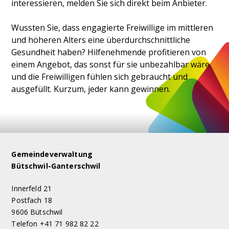
interessieren, melden Sie sich direkt beim Anbieter.
Wussten Sie, dass engagierte Freiwillige im mittleren
und höheren Alters eine überdurchschnittliche
Gesundheit haben? Hilfenehmende profitieren von
einem Angebot, das sonst für sie unbezahlbar wäre
und die Freiwilligen fühlen sich gebraucht und
ausgefüllt. Kurzum, jeder kann gewinnen.
Footer
Gemeindeverwaltung
Bütschwil-Ganterschwil
Innerfeld 21
Postfach 18
9606 Bütschwil
Telefon +41 71 982 82 22