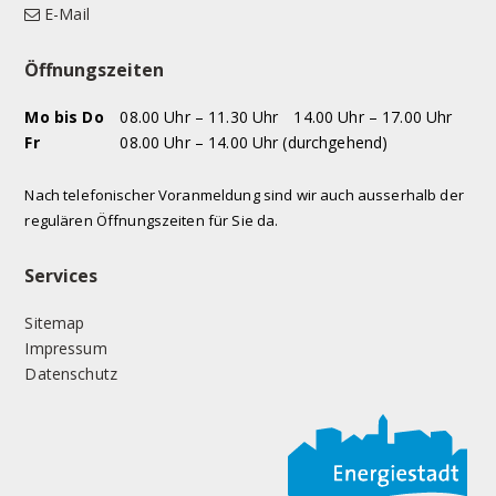
E-Mail
Öffnungszeiten
WOCHENTAG
VORMITTAG
NACHMITTAG
Mo
bis Do
08.00 Uhr – 11.30 Uhr
14.00 Uhr – 17.00 Uhr
Fr
08.00 Uhr – 14.00 Uhr (durchgehend)
Nach telefonischer Voranmeldung sind wir auch ausserhalb der
regulären Öffnungszeiten für Sie da.
Services
Sitemap
Impressum
Datenschutz