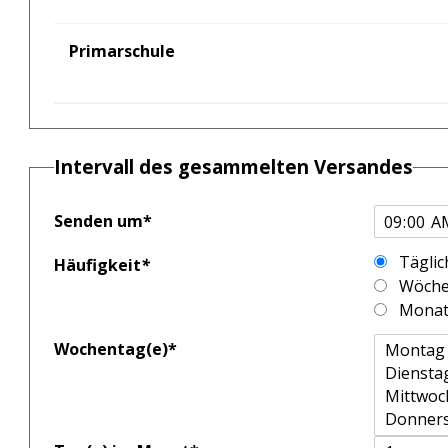
Primarschule
Intervall des gesammelten Versandes
Senden um
*
Täglic
Häufigkeit
*
Wöchen
Monatl
Wochentag(e)
*