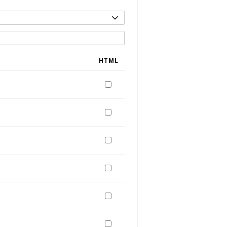
HTML
HTML
HTML
HTML
HTML
HTML
HTML