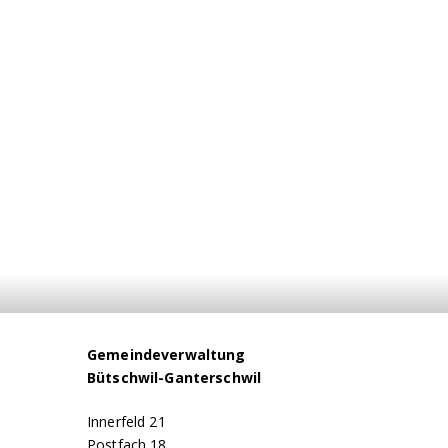
Footer
Gemeindeverwaltung
Bütschwil-Ganterschwil
Innerfeld 21
Postfach 18