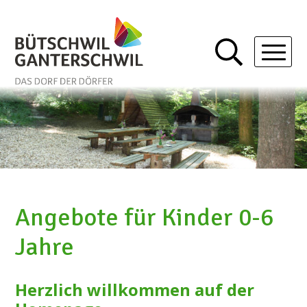
Schnellnavigation
Navigieren in Bütschwil-Gan
Mobil
Angebote für Kinder 0-6
Jahre
Herzlich willkommen auf der