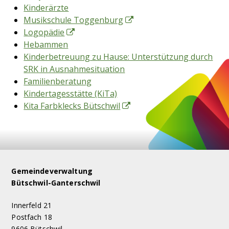
Kinderärzte
Musikschule Toggenburg
Logopädie
Hebammen
Kinderbetreuung zu Hause: Unterstützung durch
SRK in Ausnahmesituation
Familienberatung
Kindertagesstätte (KiTa)
Kita Farbklecks Bütschwil
Footer
Gemeindeverwaltung
Bütschwil-Ganterschwil
Innerfeld 21
Postfach 18
9606 Bütschwil