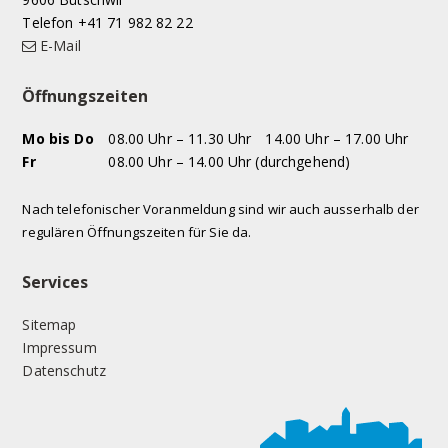
Telefon +41 71 982 82 22
E-Mail
Öffnungszeiten
WOCHENTAG
VORMITTAG
NACHMITTAG
Mo
bis Do
08.00 Uhr – 11.30 Uhr
14.00 Uhr – 17.00 Uhr
Fr
08.00 Uhr – 14.00 Uhr (durchgehend)
Nach telefonischer Voranmeldung sind wir auch ausserhalb der
regulären Öffnungszeiten für Sie da.
Services
Sitemap
Impressum
Datenschutz