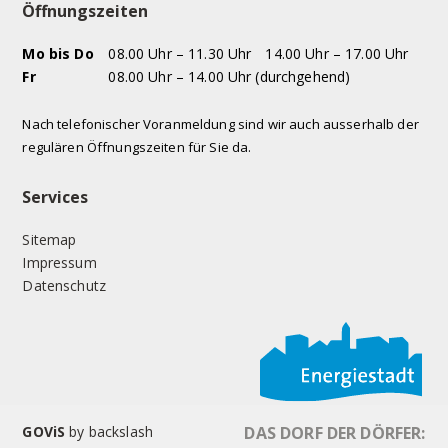
Öffnungszeiten
WOCHENTAG
VORMITTAG
NACHMITTAG
Mo
bis Do
08.00 Uhr – 11.30 Uhr
14.00 Uhr – 17.00 Uhr
Fr
08.00 Uhr – 14.00 Uhr (durchgehend)
Nach telefonischer Voranmeldung sind wir auch ausserhalb der
regulären Öffnungszeiten für Sie da.
Services
Sitemap
Impressum
Datenschutz
GOViS
by
backslash
DAS DORF DER DÖRFER: