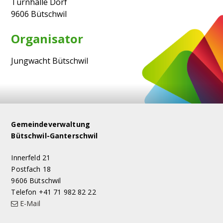
Turnhalle Dorf
9606 Bütschwil
Organisator
Jungwacht Bütschwil
Footer
Gemeindeverwaltung
Bütschwil-Ganterschwil
Innerfeld 21
Postfach 18
9606 Bütschwil
Telefon +41 71 982 82 22
E-Mail