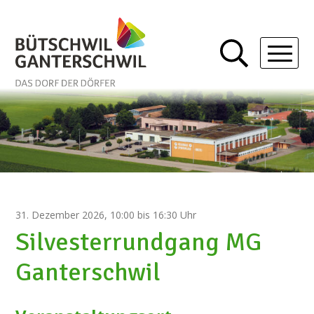
Schnellnavigation
Navigieren in Bütschwil-Gan
Mobil
31. Dezember 2026
, 10:00
bis 16:30 Uhr
Silvesterrundgang MG
Ganterschwil