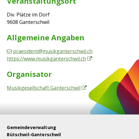
Veranstaltungsort
Div. Plätze im Dorf
9608 Ganterschwil
Allgemeine Angaben
praesident@musikganterschwil.ch
https://www.musikganterschwil.ch
Organisator
Musikgesellschaft Ganterschwil
Footer
Gemeindeverwaltung
Bütschwil-Ganterschwil