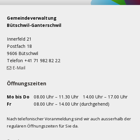
Footer
Gemeindeverwaltung
Bütschwil-Ganterschwil
Innerfeld 21
Postfach 18
9606 Bütschwil
Telefon +41 71 982 82 22
E-Mail
Öffnungszeiten
WOCHENTAG
VORMITTAG
NACHMITTAG
Mo
bis Do
08.00 Uhr – 11.30 Uhr
14.00 Uhr – 17.00 Uhr
Fr
08.00 Uhr – 14.00 Uhr (durchgehend)
Nach telefonischer Voranmeldung sind wir auch ausserhalb der
regulären Öffnungszeiten für Sie da.