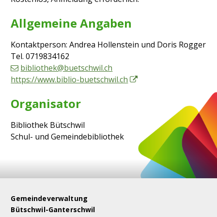
Allgemeine Angaben
Kontaktperson: Andrea Hollenstein und Doris Rogger
Tel.
0719834162
bibliothek@buetschwil.ch
https://www.biblio-buetschwil.ch
Organisator
Bibliothek Bütschwil
Schul- und Gemeindebibliothek
Footer
Gemeindeverwaltung
Bütschwil-Ganterschwil