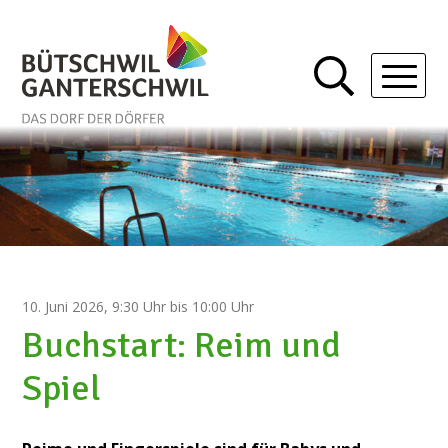
Schnellnavigation
Navigieren in Bütschwil-Gan
Mobil
10. Juni 2026
, 9:30 Uhr
bis 10:00 Uhr
Buchstart: Reim und
Spiel