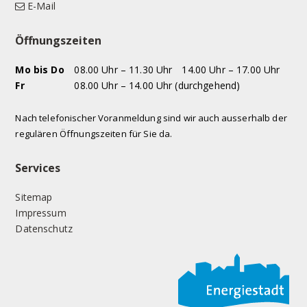
E-Mail
Öffnungszeiten
WOCHENTAG
VORMITTAG
NACHMITTAG
Mo
bis Do
08.00 Uhr – 11.30 Uhr
14.00 Uhr – 17.00 Uhr
Fr
08.00 Uhr – 14.00 Uhr (durchgehend)
Nach telefonischer Voranmeldung sind wir auch ausserhalb der
regulären Öffnungszeiten für Sie da.
Services
Sitemap
Impressum
Datenschutz