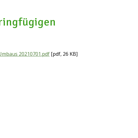
ringfügigen
 Umbaus 20210701.pdf
[pdf, 26 KB]