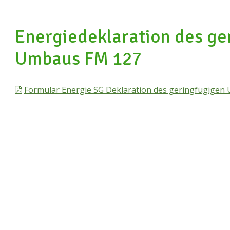
Energiedeklaration des ge
Umbaus FM 127
Formular Energie SG Deklaration des geringfügigen