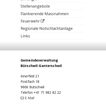
Stellenangebote
Flankierende Massnahmen
Feuerwehr
Regionale Notschlachtanlage
Links
Footer
Gemeindeverwaltung
Bütschwil-Ganterschwil
Innerfeld 21
Postfach 18
9606 Bütschwil
Telefon +41 71 982 82 22
E-Mail